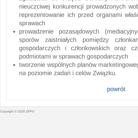
nieuczciwej konkurencji prowadzonych wo
reprezentowanie ich przed organami właś
sprawach
prowadzenie pozasądowych (mediacyjny
sporów zaistniałych pomiędzy człon
gospodarczych i członkowskich oraz cz
podmiotami w sprawach gospodarczych
tworzenie wspólnych planów marketingow
na poziomie zadań i celów Związku.
powrót
Copyright © 2026 ZPPU