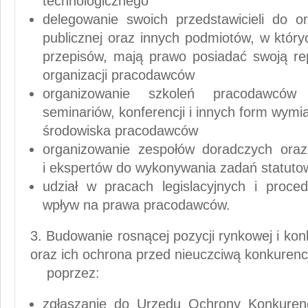
technologicznego
delegowanie swoich przedstawicieli do 
publicznej oraz innych podmiotów, w któr
przepisów, mają prawo posiadać swoją rep
organizacji pracodawców
organizowanie szkoleń pracodawców 
seminariów, konferencji i innych form wym
środowiska pracodawców
organizowanie zespołów doradczych oraz
i ekspertów do wykonywania zadań statuto
udział w pracach legislacyjnych i proc
wpływ na prawa pracodawców.
3. Budowanie rosnącej pozycji rynkowej i ko
oraz ich ochrona przed nieuczciwą konkurenc
poprzez:
zgłaszanie do Urzędu Ochrony Konkuren